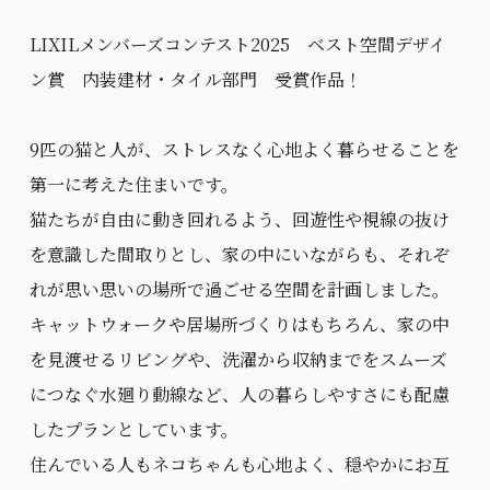
LIXILメンバーズコンテスト2025 ベスト空間デザイ
ン賞 内装建材・タイル部門 受賞作品！
9匹の猫と人が、ストレスなく心地よく暮らせることを
第一に考えた住まいです。
猫たちが自由に動き回れるよう、回遊性や視線の抜け
を意識した間取りとし、家の中にいながらも、それぞ
れが思い思いの場所で過ごせる空間を計画しました。
キャットウォークや居場所づくりはもちろん、家の中
を見渡せるリビングや、洗濯から収納までをスムーズ
につなぐ水廻り動線など、人の暮らしやすさにも配慮
したプランとしています。
住んでいる人もネコちゃんも心地よく、穏やかにお互