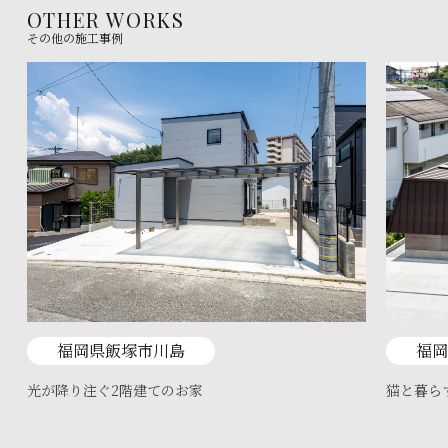
OTHER WORKS
その他の施工事例
福岡県飯塚市川島
福岡
光が降り注ぐ2階建てのお家
猫と暮ら