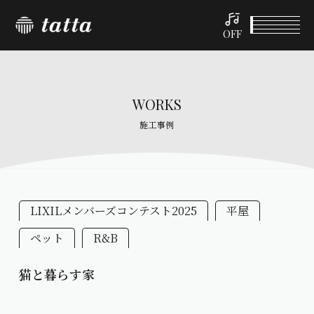
OFF
WORKS
施工事例
LIXILメンバーズコンテスト2025
平屋
ペット
R&B
猫と暮らす家