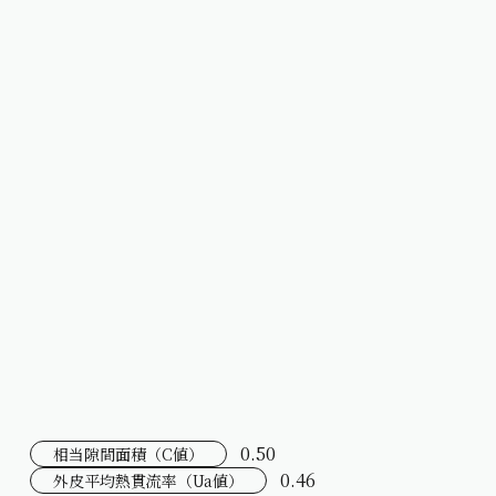
0.50
相当隙間面積（C値）
0.46
外皮平均熱貫流率（Ua値）