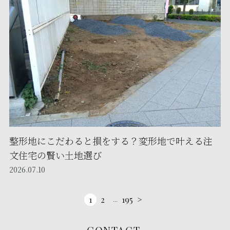
整形地にこだわると損をする？変形地で叶える注
文住宅の賢い土地選び
2026.07.10
1
2
195
>
...