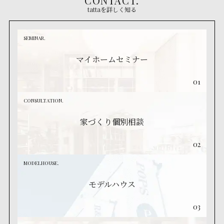
CONTACT.
tattaを詳しく知る
SEMINAR.
マイホームセミナー
01
CONSULTATION.
家づくり個別相談
02
MODELHOUSE.
モデルハウス
03