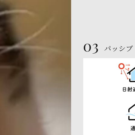
03
パッシブ