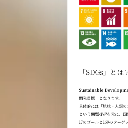
「SDGs」とは
Sustainable Developme
開発目標」となります。
具体的には「地球・人類の
という問題提起を元に、国
17のゴールと169のター