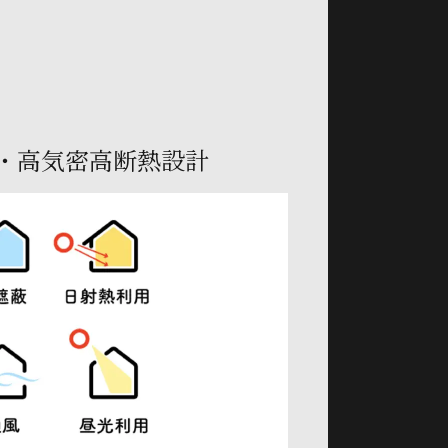
・高気密高断熱設計