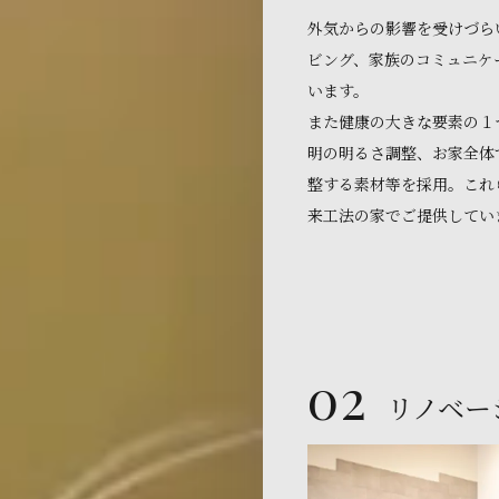
外気からの影響を受けづら
ビング、家族のコミュニケ
います。
また健康の大きな要素の１
明の明るさ調整、お家全体
整する素材等を採用。これ
来工法の家でご提供してい
02
リノベー