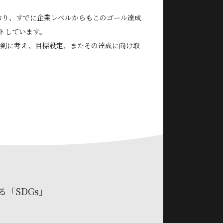
ており、すでに企業レベルからもこのゴール達成
トしています。
ｓを真剣に考え、目標設定、またその達成に向け取
る「SDGs」