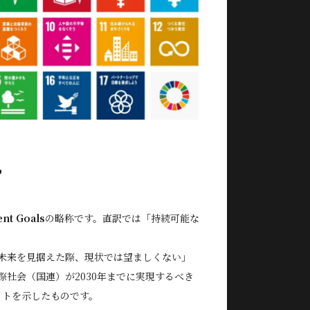
？
nt Goals
の略称です。直訳では「持続可能な
未来を見据えた際、現状では望ましくない」
際社会（国連）が2030年までに実現するべき
ゲットを示したものです。