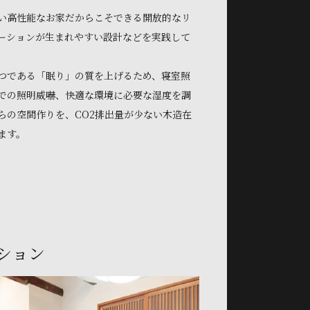
い高性能なお家だからこそできる開放的なリ
ーションが生まれやすい設計などを実践して
つである「眠り」の質を上げるため、寝室照
での照明威嚇、快適な環境に必要な湿度を調
らの空間作りを、CO2排出量が少ない木造在
ます。
ション