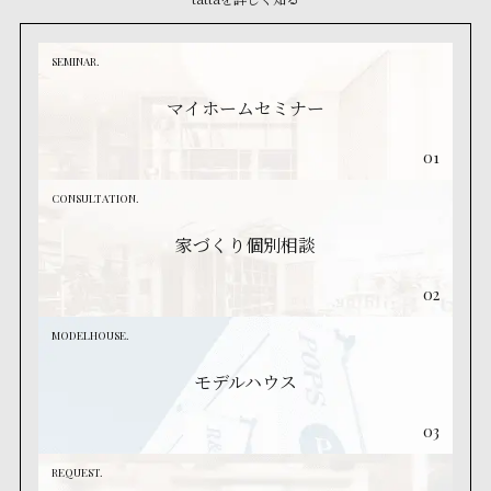
SEMINAR.
マイホームセミナー
01
CONSULTATION.
家づくり個別相談
02
MODELHOUSE.
モデルハウス
03
REQUEST.