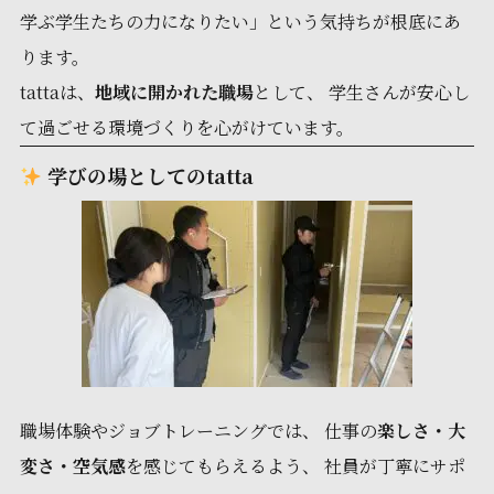
学ぶ学生たちの力になりたい」という気持ちが根底にあ
ります。
tattaは、
地域に開かれた職場
として、 学生さんが安心し
て過ごせる環境づくりを心がけています。
学びの場としてのtatta
職場体験やジョブトレーニングでは、 仕事の
楽しさ・大
変さ・空気感
を感じてもらえるよう、 社員が丁寧にサポ