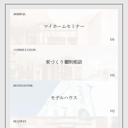
SEMINAR.
マイホームセミナー
01
CONSULTATION.
家づくり個別相談
02
MODELHOUSE.
モデルハウス
03
REQUEST.