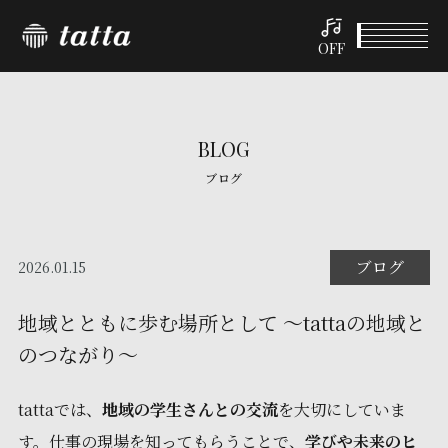
OFF
BLOG
ブログ
ブログ
2026.01.15
地域とともに歩む場所として 〜tattaの地域と
のつながり〜
tattaでは、
地域の学生さんとの交流
を大切にしていま
す。仕事の現場を知ってもらうことで、
学びや未来のヒ