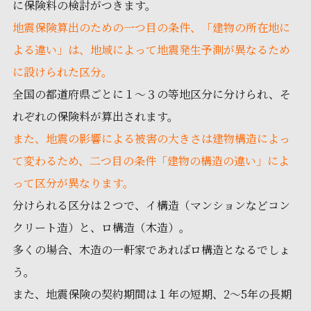
に保険料の検討がつきます。
地震保険算出のための一つ目の条件、「建物の所在地に
よる違い」は、地域によって地震発生予測が異なるため
に設けられた区分。
全国の都道府県ごとに１〜３の等地区分に分けられ、そ
れぞれの保険料が算出されます。
また、地震の影響による被害の大きさは建物構造によっ
て変わるため、二つ目の条件「建物の構造の違い」によ
って区分が異なります。
分けられる区分は２つで、イ構造（マンションなどコン
クリート造）と、ロ構造（木造）。
多くの場合、木造の一軒家であればロ構造となるでしょ
う。
また、地震保険の契約期間は１年の短期、2〜5年の長期