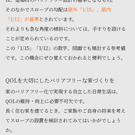
そのなかでスロープの勾配は
屋外「1/15」、屋内
「1/12」が基準
とされています。
それよりも急な角度の傾斜については、手すりを設ける
ことが定められているのです。
この「1/15」「1/12」の数字、図面でも頻出する参考値
です。この機会にぜひ覚えておかれると便利でしょう。
QOLを大切にしたバリアフリーな家づくりを
家のバリアフリー化で実現する自立した日常生活は、
QOLの維持・向上に必要不可欠です。
長く住む家を建てるとき、ご家族やご自身の将来を考え
てスロープの設置を検討されてみてはいかがでしょう
か。