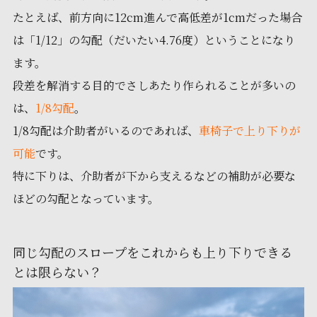
たとえば、前方向に12cm進んで高低差が1cmだった場合
は「1/12」の勾配（だいたい4.76度）ということになり
ます。
段差を解消する目的でさしあたり作られることが多いの
は、
1/8勾配
。
1/8勾配は介助者がいるのであれば、
車椅子で上り下りが
可能
です。
特に下りは、介助者が下から支えるなどの補助が必要な
ほどの勾配となっています。
同じ勾配のスロープをこれからも上り下りできる
とは限らない？