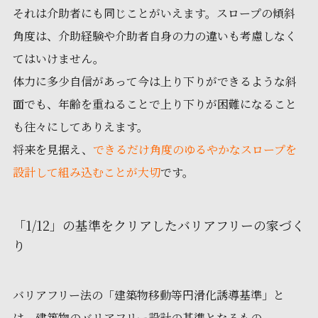
それは介助者にも同じことがいえます。スロープの傾斜
角度は、介助経験や介助者自身の力の違いも考慮しなく
てはいけません。
体力に多少自信があって今は上り下りができるような斜
面でも、年齢を重ねることで上り下りが困難になること
も往々にしてありえます。
将来を見据え、
できるだけ角度のゆるやかなスロープを
設計して組み込むことが大切
です。
「1/12」の基準をクリアしたバリアフリーの家づく
り
バリアフリー法の「建築物移動等円滑化誘導基準」と
は、建築物のバリアフリー設計の基準となるもの。