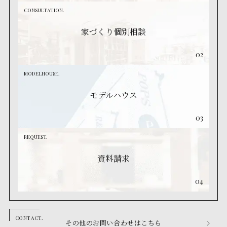
CONSULTATION.
家づくり個別相談
02
MODELHOUSE.
モデルハウス
03
REQUEST.
資料請求
04
その他のお問い合わせはこちら