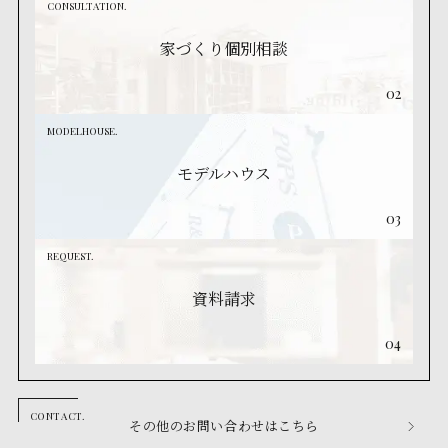
CONSULTATION.
家づくり個別相談
02
MODELHOUSE.
モデルハウス
03
REQUEST.
資料請求
04
その他のお問い合わせはこちら