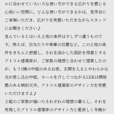
ルに合わせていろいろな使い方ができる広がりを感じる
心地いい空間に。どんな使い方ができるかは、見学会に
ご来場いただき、広がりを実感いただきながらスタッフ
にお聞きください♪
並んでいるとはいえ土地の条件は少しずつ違うもので
す。例えば、日当たりや車庫の位置など。この土地の条
件をきちんと把握し、それを活かした設計を得意とする
アトリエ建築家が、ご家族の理想と合わせて提案したの
が、もう1棟の中庭のあるお家。玄関を入るとやわらかな
光が差し込む中庭、ホールを介してつながるLDKは開放
感のある傾斜天井。アトリエ建築家のデザイン力を実感
いただけますよ♪
２組のご家族が描いたそれぞれの理想の暮らし、それを
実現したアトリエ建築家のデザイン力と夏涼しく冬暖か