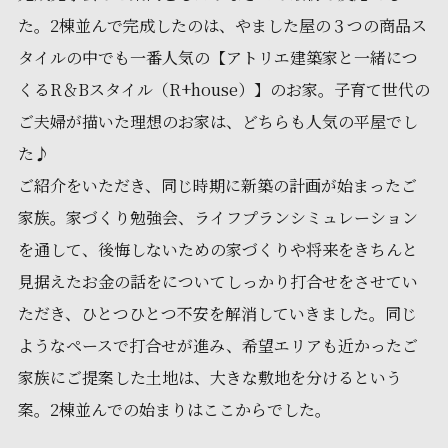
た。2棟並んで完成したのは、やました屋の３つの商品ス
タイルの中でも一番人気の【アトリエ建築家と一緒につ
くるR＆Bスタイル（R+house）】のお家。子育て世代の
ご夫婦が描いた理想のお家は、どちらも人気の平屋でし
た♪
ご紹介をいただき、同じ時期に新築の計画が始まったご
家族。
家づくり勉強会
、ライフプランシミュレーション
を通して、後悔しないための家づくりや将来をきちんと
見据えたお金の話をについてしっかり打合せをさせてい
ただき、ひとつひとつ不安を解消していきました。同じ
ようなペースで打合せが進み、希望エリアも近かったご
家族にご提案した土地は、大きな敷地を分けるという
案。2棟並んでの始まりはここからでした。