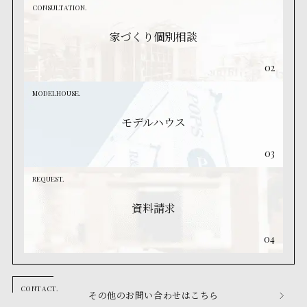
CONSULTATION.
家づくり個別相談
02
MODELHOUSE.
モデルハウス
03
REQUEST.
資料請求
04
その他のお問い合わせはこちら