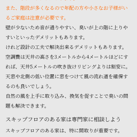
また、階段が多くなるので年配の方や小さなお子様がい
るご家庭は注意が必要です。
壁が少ないため音が通りやすい、臭いが上の階に上りや
すいといったデメリットもあります。
けれど設計の工夫で解決出来るデメリットもあります。
空調費は天井の高さを3メートルから4メートルほどにす
れば、天井5メートルの吹き抜けリビングよりは割安に。
天窓や北側の低い位置に窓をつけて風の流れ道を確保す
るのも良いでしょう。
自然の風を上手に取り込み、換気を促すことで臭いの問
題も解決できます。
スキップフロアのある家は専門家に相談しよう
スキップフロアのある家は、特に間取りが重要です。