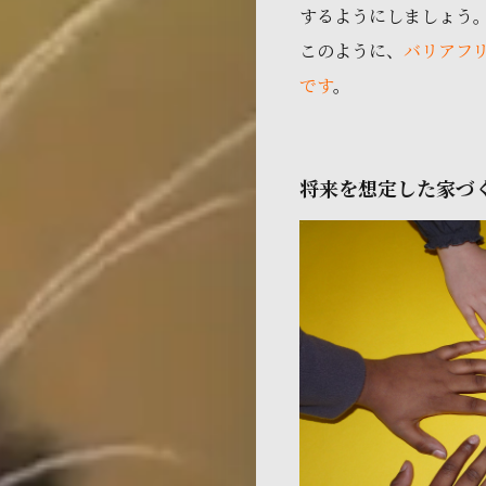
するようにしましょう
このように、
バリアフ
です
。
将来を想定した家づ