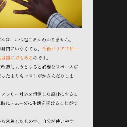
ブルは、いつ起こるかわかりません。
が身内にいなくても、
今後バリアフリー
性は誰にでもある
のです。
て改造しようとすると必要なスペースが
思ったよりもコストがかさんだりしま
リアフリー対応を想定した設計にするこ
た時にスムーズに生活を続けることがで
最も密着したもので、自分が使いやす