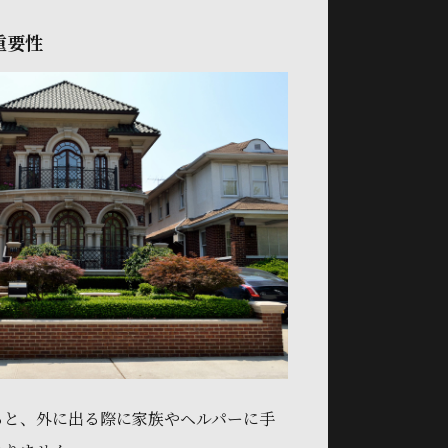
重要性
ると、外に出る際に家族やヘルパーに手