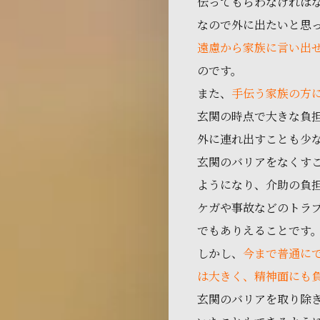
伝ってもらわなければ
なので外に出たいと思
遠慮から家族に言い出
のです。
また、
手伝う家族の方
玄関の時点で大きな負
外に連れ出すことも少
玄関のバリアをなくす
ようになり、介助の負
ケガや事故などのトラ
でもありえることです
しかし、
今まで普通に
は大きく、精神面にも
玄関のバリアを取り除