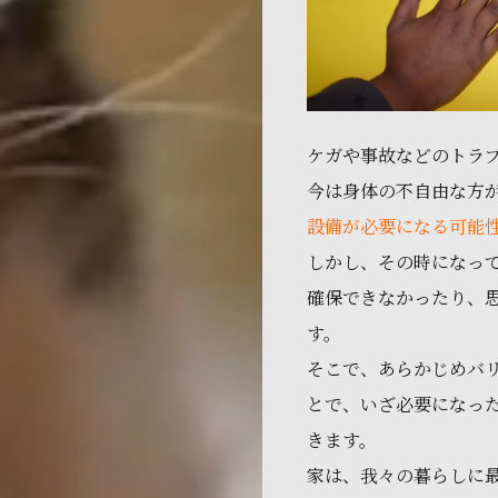
ケガや事故などのトラ
今は身体の不自由な方
設備が必要になる可能
しかし、その時になっ
確保できなかったり、
す。
そこで、あらかじめバ
とで、いざ必要になっ
きます。
家は、我々の暮らしに