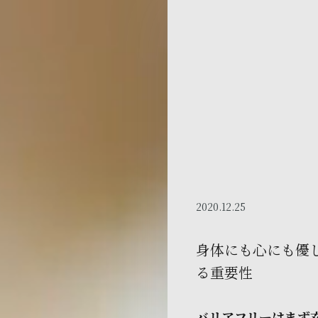
2020.12.25
身体にも心にも優
る重要性
バリアフリーはまず