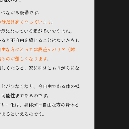
とつながる設備です。
の分だけ高くなっています
。
段差になっている家が多いですよね。
いると不自由を感じることはないかもし
自由な方にとっては段差がバリア（障
出るのが難しくなります
。
難しくなると、家に引きこもりがちにな
ことが少なくなり、今自由である体の機
う可能性まであるのです。
フリー化は、身体が不自由な方の身体と
であるといえるのです。