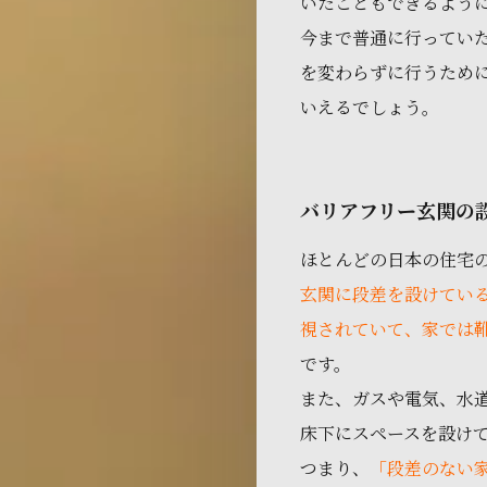
いたこともできるよう
今まで普通に行ってい
を変わらずに行うため
いえるでしょう。
バリアフリー玄関の
ほとんどの日本の住宅
玄関に段差を設けてい
視されていて、家では
です。
また、ガスや電気、水
床下にスペースを設け
つまり、
「段差のない