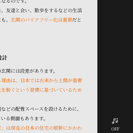
になるのです。
た、友達と会い、散歩をするなどの生活
にも、
玄関のバリアフリー化は重要
だと
設計
の玄関には段差があります。
る理由は、日本では古来から土間が重要
靴を脱ぐという習慣に基づいているため
道などの配管スペースを設けるために、
ている側面もあります。
家」は現在の日本の住宅の根幹にかかわ
OFF