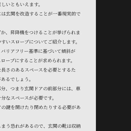
難しいともいえます。
には玄関を改造することが一番現実的で
プか、昇降機をつけることが挙げられま
やすいスロープについてご紹介します。
、バリアフリー基準に基づいて傾斜が
いスロープにすることが求められます。
な長さのあるスペースを必要とするた
があるでしょう。
部分、つまり玄関ドアの前部分には、車
十分なスペースが必要です。
アの鍵を開けたり閉めたりする必要があ
しまう恐れがあるので、玄関の靴は収納