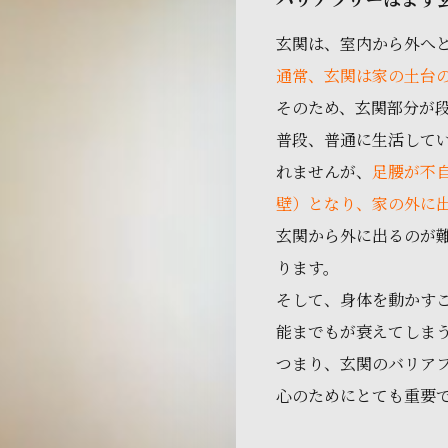
玄関は、室内から外へ
通常、玄関は家の土台
そのため、玄関部分が
普段、普通に生活して
れませんが、
足腰が不
壁）となり、家の外に
玄関から外に出るのが
ります。
そして、身体を動かす
能までもが衰えてしま
つまり、玄関のバリア
心のためにとても重要