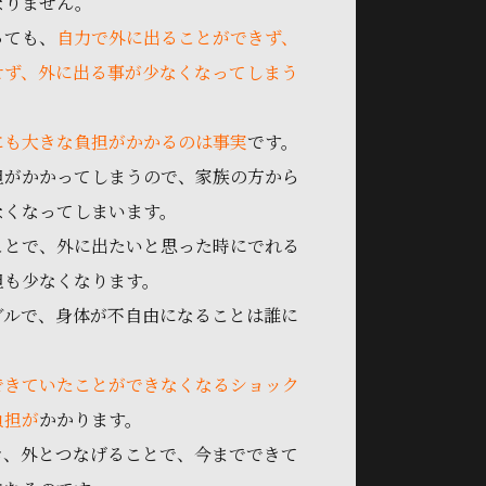
なりません。
っても、
自力で外に出ることができず、
せず、外に出る事が少なくなってしまう
にも大きな負担がかかるのは事実
です。
担がかかってしまうので、家族の方から
なくなってしまいます。
ことで、外に出たいと思った時にでれる
担も少なくなります。
ブルで、身体が不自由になることは誰に
。
できていたことができなくなるショック
負担が
かかります。
き、外とつなげることで、今までできて