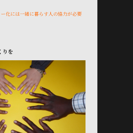
。
リー化には一緒に暮らす人の協力が必要
くりを