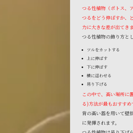
つる性植物（ポトス、
つるをどう伸ばすか、
力に大きな差が出てき
つる性植物の飾り方と
ツルをカットする
上に伸ばす
下に伸ばす
横に這わせる
吊り下げる
この中で、高い場所に置
る)方法が最もおすすめ
背の高い器を用いて壁
に発揮されます。
つる性植物は吊り下げ