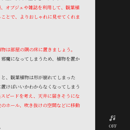
際、オブジェや雑誌を利用して、観葉植
ることで、よりおしゃれに見せてくれま
植物は部屋の隅の床に置きましょう。
、邪魔になってしまうため、植物を置か
うと、観葉植物は形が崩れてしまった
に置けばいいかわからなくなってしまう
長スピードを考え、天井に届きそうにな
段のホール、吹き抜けの空間などに移動
OFF
る