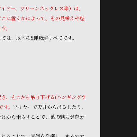
アイビー、グリーンネックレス等）は、
どこに置くかによって、その見栄えや魅
ます。
しては、以下の5種類がすべてです。
き、そこから吊り下げる(ハンギングす
です。
ワイヤーで天井から吊るしたり、
掛けから垂らすことで、葉の魅力が存分
られることで、真価を発揮し、まるで大