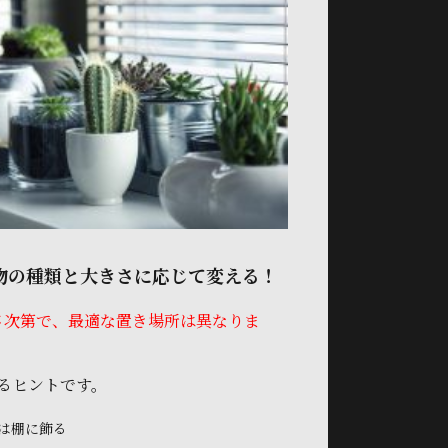
物の種類と大きさに応じて変える！
さ次第で、最適な置き場所は異なりま
るヒントです。
は棚に飾る