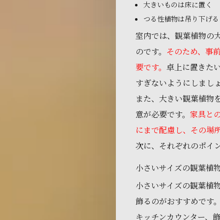
大きいものは床に置く
つる性植物は吊り下げる
室内では、観葉植物の
のです。
そのため、事
要です。
卓上に置きた
すぎないようにしまし
また、大きい観葉植物
意が必要です。
家具と
にまで配慮し、その場
次に、それぞれのポイ
小さいサイズの観葉植
小さいサイズの観葉植
飾るのがおすすめです
キッチンカウンター、