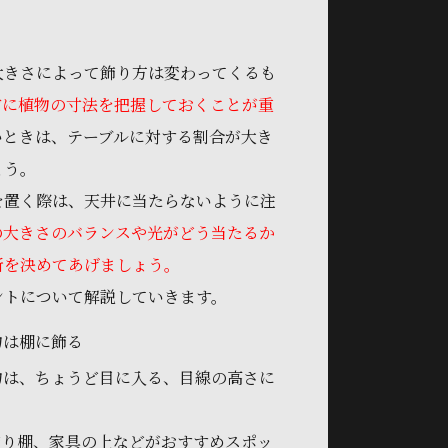
大きさによって飾り方は変わってくるも
前に植物の寸法を把握しておくことが重
いときは、テーブルに対する割合が大き
ょう。
を置く際は、天井に当たらないように注
の大きさのバランスや光がどう当たるか
所を決めてあげましょう。
ントについて解説していきます。
物は棚に飾る
物は、ちょうど目に入る、目線の高さに
。
飾り棚、家具の上などがおすすめスポッ