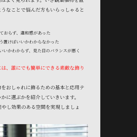
ようなことで悩んだ方もいらっしゃると
ておらず、違和感があった
う置けばいいかわからなかった
いいかわからず、見た目のバランスが悪く
には、誰にでも簡単にできる素敵な飾り
物をおしゃれに飾るための基本と応用テ
いかに選ぶかを紹介していきいます。
癒やし効果のある空間を実現しましょ