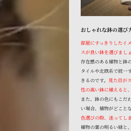
おしゃれな鉢の選び
部屋にすっきりしたイ
スが良い鉢を選びまし
存在感のある植物と鉢
タイルや北欧系で統一
きるのです。
見た目が
性の高い鉢に植えると
また、鉢の色にもこだ
い場合、植物がどこと
色選びの際、迷ってし
植物の葉の明るい緑と