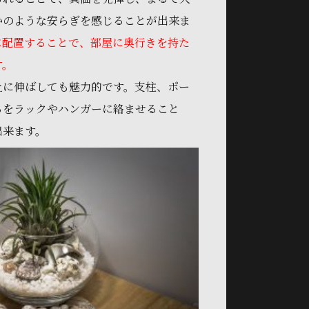
かのような安らぎを感じることが出来ま
に配置することで、部屋に奥行きを持た
す。
上に伸ばしても魅力的です。支柱、ポー
るをラックやハンガーに絡ませること
出来ます。