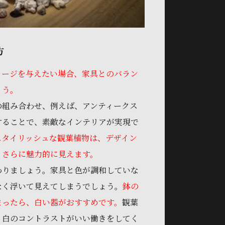
方
メージを与えたい場合、家具とのバラン
ょう。
の組み合わせ、例えば、アンティークス
することで、素敵なインテリアが実現で
スタイリッシュな観葉植物は、デザイン
、さらに魅力的に見えます。
わりましょう。家具と色が調和していな
なく浮いて見えてしまうでしょう。
鉢の
まったら、白い器がおすすめです。
観葉
、白のコントラストがいい働きをしてく