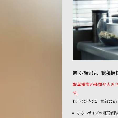
置く場所は、観葉植
観葉植物の種類や大き
す。
以下の3点は、素敵に飾
小さいサイズの観葉植物