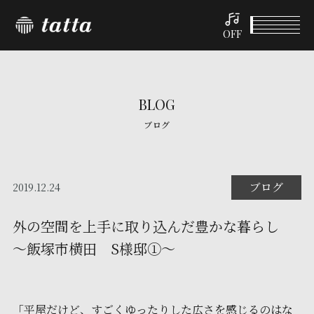
OFF
BLOG
ブログ
ブログ
2019.12.24
外の空間を上手に取り込んだ豊かな暮らし
～飯塚市横田 S様邸①～
「平屋だけど、すごくゆったりした広さを感じるのはな