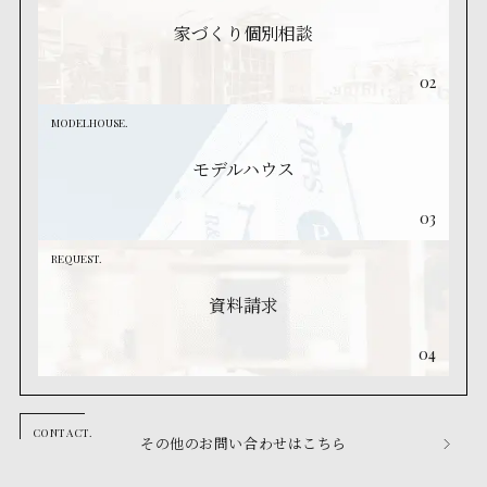
家づくり個別相談
02
MODELHOUSE.
モデルハウス
03
REQUEST.
資料請求
04
その他のお問い合わせはこちら