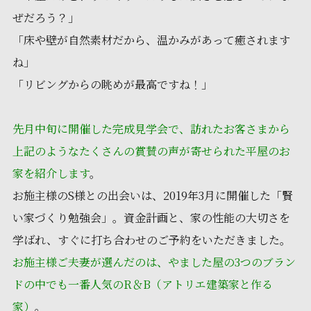
ぜだろう？」
「床や壁が自然素材だから、温かみがあって癒されます
ね」
「リビングからの眺めが最高ですね！」
先月中旬に開催した完成見学会で、訪れたお客さまから
上記のようなたくさんの賞賛の声が寄せられた平屋のお
家を紹介します
。
お施主様のS様との出会いは、2019年3月に開催した「賢
い家づくり勉強会」。資金計画と、家の性能の大切さを
学ばれ、すぐに打ち合わせのご予約をいただきました。
お施主様ご夫妻が選んだのは、やました屋の3つのブラン
ドの中でも一番人気のR＆B（アトリエ建築家と作る
家）
。