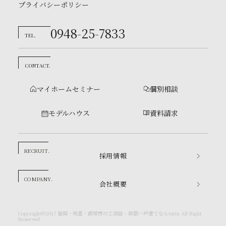
プライバシーポリシー
0948-25-7833
TEL.
CONTACT.
マイホームセミナー
個別相談
モデルハウス
資料請求
RECRUIT.
採用情報
COMPANY.
会社概要
Copyright©2017 福岡・筑豊・飯塚市の工務店・新築一戸建てならtatta All Right
Reserved.