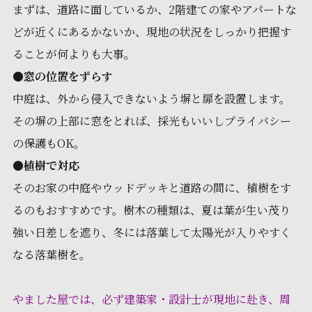
まずは、道路に面しているか、2階建ての家やアパートな
どが近くにあるかないか、現地の状況をしっかり把握す
ることが何よりも大事。
●
窓の位置をずらす
中庭は、外から侵入できないよう塀と扉を設置します。
その塀の上部に窓をとれば、採光もいいしプライバシー
の保護もOK。
●
植樹で対応
そのお家の中庭やウッドデッキと道路の間に、植樹をす
るのもおすすめです。樹木の種類は、夏は葉が生い茂り
強い日差しを遮り、冬には落葉して太陽光が入りやすく
なる落葉樹を。
やました屋では、必ず建築家・設計士が現地に赴き、周