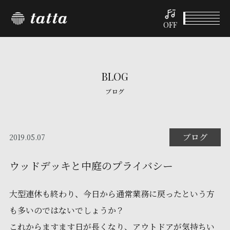
OFF
BLOG
ブログ
ブログ
2019.05.07
ウッドデッキと中庭のプライバシー
大型連休も終わり、今日から通常業務に戻ったという方
も多いのではないでしょうか？
これからますます日が長くなり、アウトドアが気持ちい