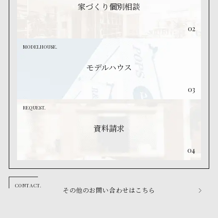
家づくり個別相談
02
MODELHOUSE.
モデルハウス
03
REQUEST.
資料請求
04
その他のお問い合わせはこちら