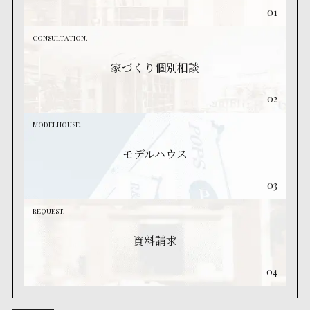
01
CONSULTATION.
家づくり個別相談
02
MODELHOUSE.
モデルハウス
03
REQUEST.
資料請求
04