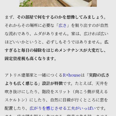
まず、
その部屋で何をするのかを想像してみましょう
。
それからその場所に必要な「
広さ
」を割り出すのが自然
な流れであり、ムダがありません。家は、広ければ広い
ほどいいかというと、必ずしもそうではありません。
広
すぎると毎日の掃除をはじめメンテナンスが大変だし、
固定資産税も高くなります
。
アトリエ建築家と一緒につくる
R+house
は
「実際の広さ
よりも広く感じる」設計が特徴
です。たとえば、天井を
吹き抜けにしたり、階段をスリット（向こう側が見える
スケルトン）にしたり、自然に目線が行くところに窓を
配置したり、
広がりを感じさせる工夫がいっぱい
です。