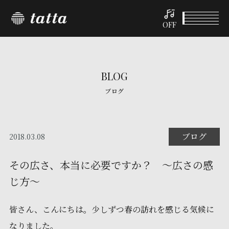
OFF
BLOG
ブログ
ブログ
2018.03.08
その広さ、本当に必要ですか？ ～広さの感
じ方～
皆さん、こんにちは。少しずつ春の訪れを感じる気候に
なりました。