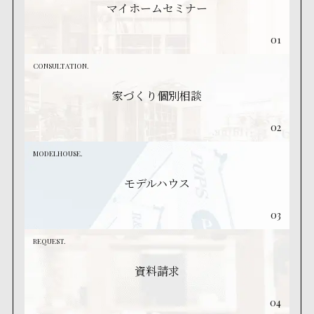
マイホームセミナー
01
CONSULTATION.
家づくり個別相談
02
MODELHOUSE.
モデルハウス
03
REQUEST.
資料請求
04