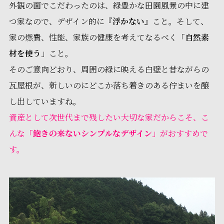
外観の面でこだわったのは、緑豊かな田園風景の中に建
つ家なので、デザイン的に『
浮かない
』こと。そして、
家の燃費、性能、家族の健康を考えてなるべく「
自然素
材を使う
」こと。
そのご意向どおり、周囲の緑に映える白壁と昔ながらの
瓦屋根が、新しいのにどこか落ち着きのある佇まいを醸
し出していますね。
資産として次世代まで残したい大切な家だからこそ、こ
んな「
飽きの来ないシンプルなデザイン
」がおすすめで
す。