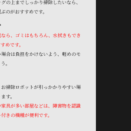
ラグの上まで
しっかり掃除したいなら、
選ぶのがおすすめです。
か
庭なら、ゴミはもちろん、水拭きもでき
すすめです。
い場合は負担をかけないよう、軽めのモ
ょう。
、お掃除ロボットが引っかかりやすい場
ります。
や家具が多い部屋などは、障害物を認識
ー付きの機種が便利です。