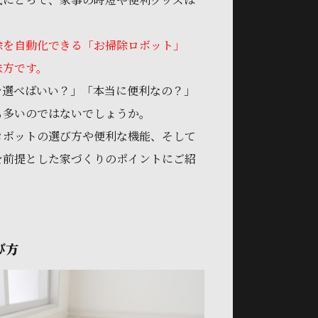
除を自動化できる「お掃除ロボット」
味方です。
を選べばいい？」「本当に便利なの？」
も多いのではないでしょうか。
ロボットの選び方や便利な機能、そして
を前提とした家づくりのポイントにご紹
び方