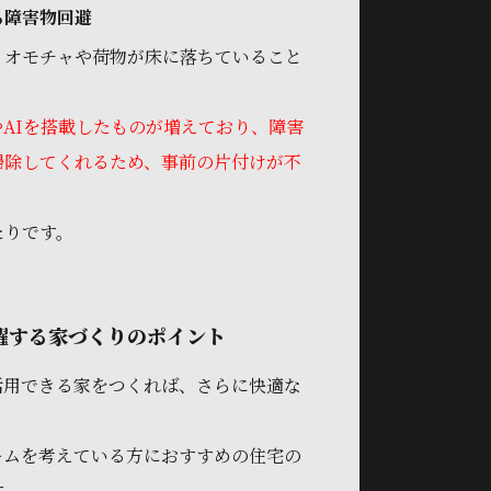
る障害物回避
、オモチャや荷物が床に落ちていること
やAIを搭載したものが増えており、障害
掃除してくれるため、事前の片付けが不
たりです。
躍する家づくりのポイント
活用できる家をつくれば、さらに快適な
。
ームを考えている方におすすめの住宅の
す。